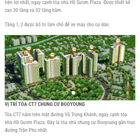
tiện lợi nhất, ngay cạnh tòa nhà Hồ Gươm Plaza. Được thiết kế
cao 30 tầng và 02 tầng hầm.
Tầng 1, 2 được bố trí làm chỗ để xe máy cho cư dân.
VỊ TRÍ TÒA CT7 CHUNG CƯ BOOYOUNG
Tòa CT7 nằm trên mặt đường Vũ Trọng Khánh, ngay cạnh tòa
nhà Hồ Gươm Plaza. Đây là tòa nhà chung cư Booyoung gần trục
đường Trần Phú nhất.