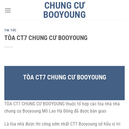
CHUNG CƯ
Bỏ
qua
BOOYOUNG
nội
dung
TIN TỨC
TÒA CT7 CHUNG CƯ BOOYOUNG
TÒA CT7 CHUNG CƯ BOOYOUNG
TÒA CT7 CHUNG CƯ BOOYOUNG thuộc tổ hợp các tòa nhà nhà
chung cư Booyoung Mỗ Lao Hà Đông đã được bàn giao
Là tòa nhà được thi công sớm nhất CT7 Booyoung sở hữu vị trí